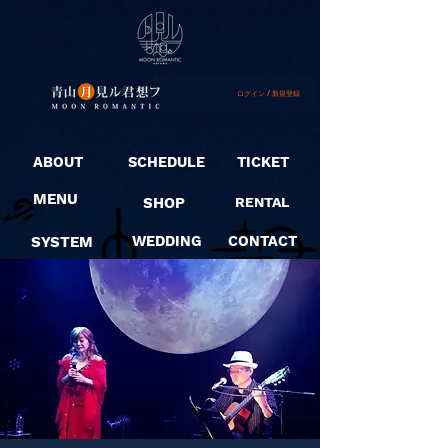
ログイン / 新規登録
ABOUT
SCHEDULE
TICKET
MENU
SHOP
RENTAL
SYSTEM
WEDDING
CONTACT