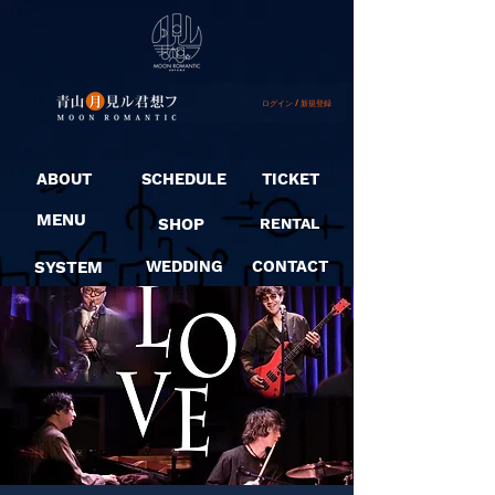
ログイン / 新規登録
ABOUT
SCHEDULE
TICKET
MENU
SHOP
RENTAL
SYSTEM
WEDDING
CONTACT