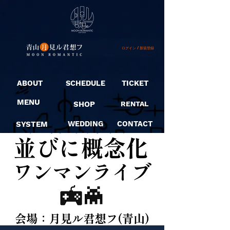
ログイン / 新規登録
ABOUT
SCHEDULE
TICKET
MENU
SHOP
RENTAL
SYSTEM
WEDDING
CONTACT