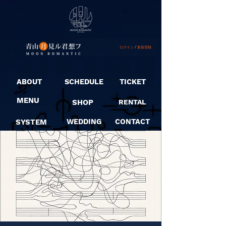
ログイン / 新規登録
ABOUT
SCHEDULE
TICKET
MENU
SHOP
RENTAL
SYSTEM
WEDDING
CONTACT