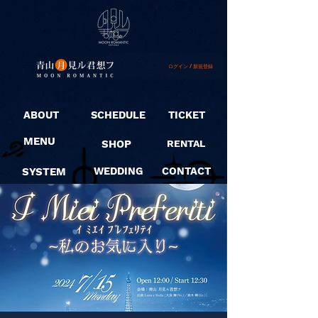
ログイン / 新規登録
ABOUT
SCHEDULE
TICKET
MENU
SHOP
RENTAL
SYSTEM
WEDDING
CONTACT