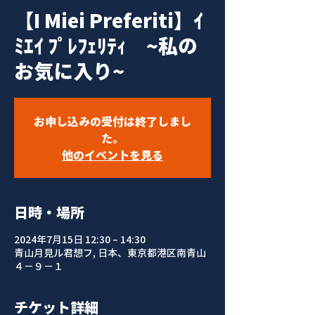
【I Miei Preferiti】ｲ
ﾐｴｲ ﾌﾟﾚﾌｪﾘﾃｨ ~私の
お気に入り~
お申し込みの受付は終了しまし
た。
他のイベントを見る
日時・場所
2024年7月15日 12:30 – 14:30
青山月見ル君想フ, 日本、東京都港区南青山
４−９−１
チケット詳細