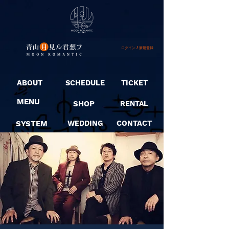
ログイン / 新規登録
ABOUT
SCHEDULE
TICKET
MENU
SHOP
RENTAL
SYSTEM
WEDDING
CONTACT