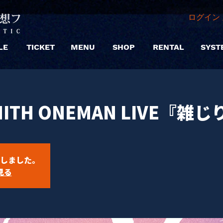
ログイン 
LE
TICKET
MENU
SHOP
RENTAL
SYST
MITH ONEMAN LIVE『雑
しました。
見る