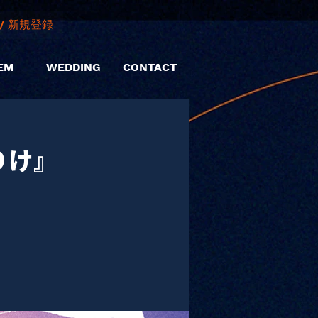
/ 新規登録
EM
WEDDING
CONTACT
じりけ』