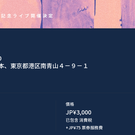
0
日本、東京都港区南青山４−９−１
價格
JP¥3,000
已包含 消費税
+JP¥75 票券服務費