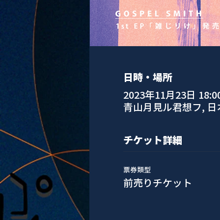
日時・場所
2023年11月23日 18:0
青山月見ル君想フ, 
チケット詳細
票券類型
前売りチケット