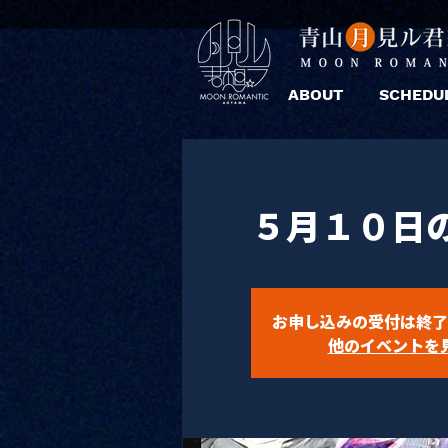
ABOUT
SCHEDU
５月１０日
お申し込みの受付は終了
他のイベントを