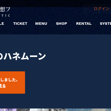
ログイン 
LE
TICKET
MENU
SHOP
RENTAL
SYST
のハネムーン
しました。
見る