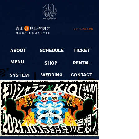
ログイン / 新規登録
ABOUT
SCHEDULE
TICKET
MENU
SHOP
RENTAL
SYSTEM
WEDDING
CONTACT