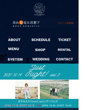
ログイン / 新規登録
ABOUT
SCHEDULE
TICKET
MENU
SHOP
RENTAL
SYSTEM
WEDDING
CONTACT