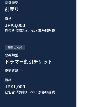
票券類型
前売り
價格
JP¥3,000
已包含 消費税
+JP¥75 票券服務費
銷售已完結
票券類型
ドラマー割引チケット
更多資訊
價格
JP¥1,000
已包含 消費税
+JP¥25 票券服務費