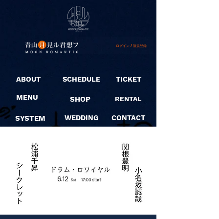
ログイン / 新規登録
ABOUT
SCHEDULE
TICKET
MENU
SHOP
RENTAL
SYSTEM
WEDDING
CONTACT