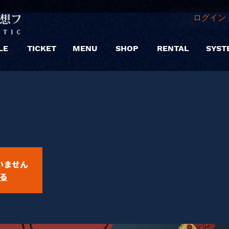
ログイン 
LE
TICKET
MENU
SHOP
RENTAL
SYST
」
いません
る