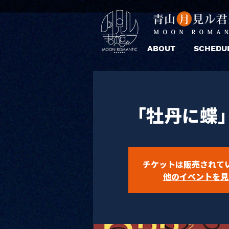
ABOUT
SCHEDU
「牡丹に蝶
チケットは販売されて
他のイベントを見