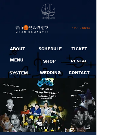
ログイン / 新規登録
ABOUT
SCHEDULE
TICKET
MENU
SHOP
RENTAL
SYSTEM
WEDDING
CONTACT