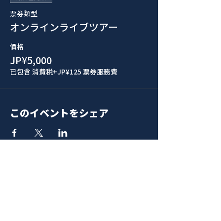
票券類型
オンラインライブツアー
價格
JP¥5,000
已包含 消費税
+JP¥125 票券服務費
このイベントをシェア