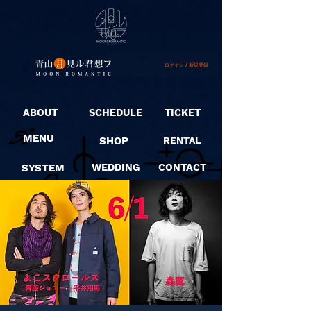
ログイン / 新規登録
ABOUT
SCHEDULE
TICKET
MENU
SHOP
RENTAL
SYSTEM
WEDDING
CONTACT