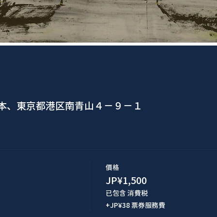
日本、東京都港区南青山４−９−１
價格
JP¥1,500
已包含 消費税
+JP¥38 票券服務費