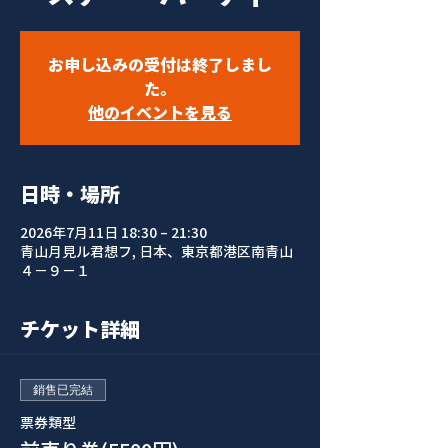
お申し込みの受付は終了しまし
た。
他のイベントを見る
日時・場所
2026年7月11日 18:30 – 21:30
青山月見ル君想フ, 日本、東京都港区南青山
４−９−１
チケット詳細
銷售已完結
票券類型