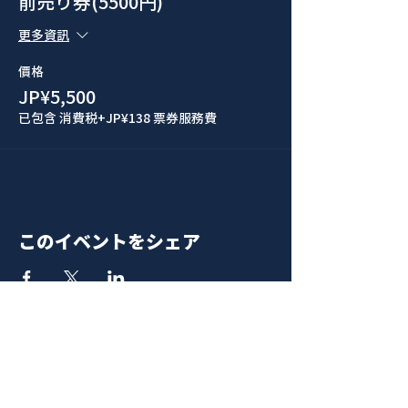
前売り券(5500円)
更多資訊
價格
JP¥5,500
已包含 消費税
+JP¥138 票券服務費
このイベントをシェア