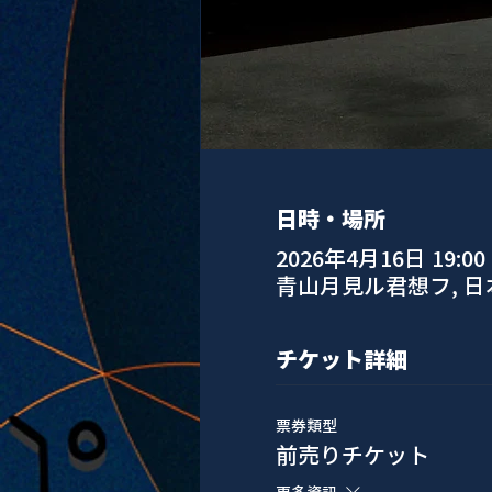
日時・場所
2026年4月16日 19:00
青山月見ル君想フ, 
チケット詳細
票券類型
前売りチケット