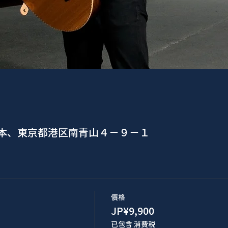
日本、東京都港区南青山４−９−１
價格
JP¥9,900
已包含 消費税