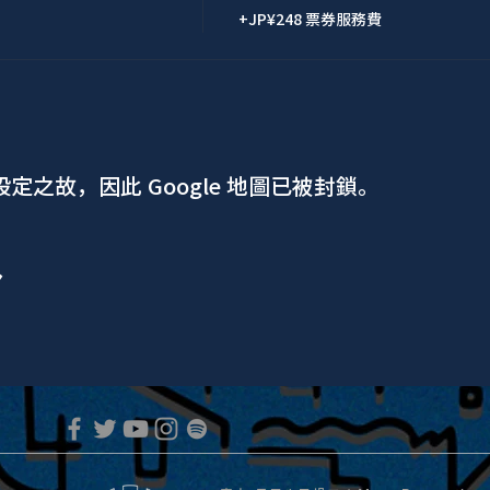
+JP¥248 票券服務費
 設定之故，因此 Google 地圖已被封鎖。
ア