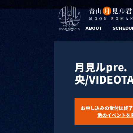
ABOUT
SCHEDU
月見ルpre.
央/VIDEOT
お申し込みの受付は終了
他のイベントを