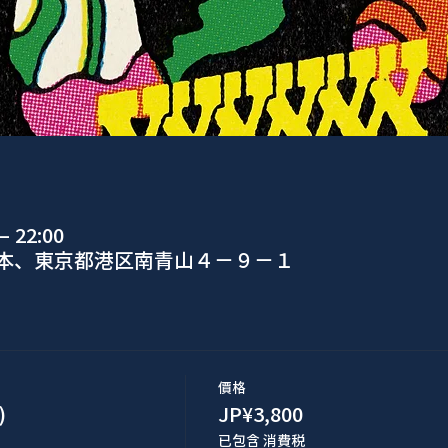
 22:00
日本、東京都港区南青山４−９−１
價格
)
JP¥3,800
已包含 消費税