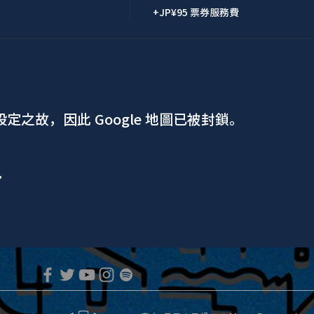
+JP¥95 票券服務費
 設定之故，因此 Google 地圖已被封鎖。
ア