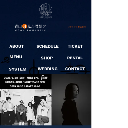
ログイン / 新規登録
ABOUT
SCHEDULE
TICKET
MENU
SHOP
RENTAL
SYSTEM
WEDDING
CONTACT