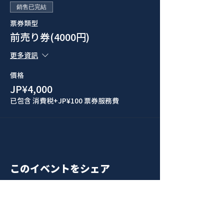
銷售已完結
票券類型
前売り券(4000円)
更多資訊
價格
JP¥4,000
已包含 消費税
+JP¥100 票券服務費
このイベントをシェア