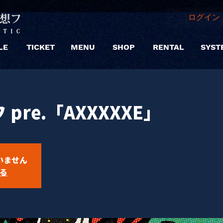
ログイン 
LE
TICKET
MENU
SHOP
RENTAL
SYST
pre.「AXXXXXE」
いません
る