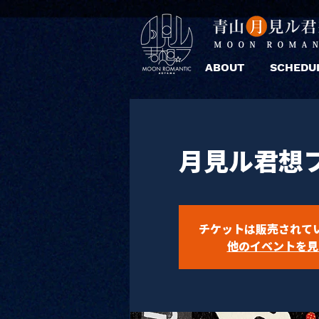
ABOUT
SCHEDU
月見ル君想フ 
チケットは販売されて
他のイベントを見