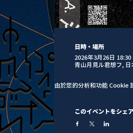
日時・場所
2026年3月26日 18:30 –
青山月見ル君想フ, 
由於您的分析和功能 Cookie
このイベントをシェ