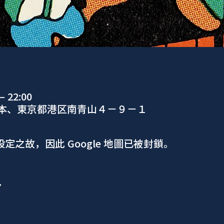
 22:00
日本、東京都港区南青山４−９−１
 設定之故，因此 Google 地圖已被封鎖。
ア