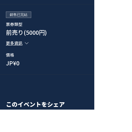
銷售已完結
票券類型
前売り(5000円)
更多資訊
價格
JP¥0
このイベントをシェア