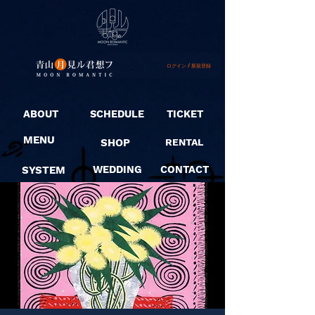
ログイン / 新規登録
ABOUT
SCHEDULE
TICKET
MENU
SHOP
RENTAL
SYSTEM
WEDDING
CONTACT