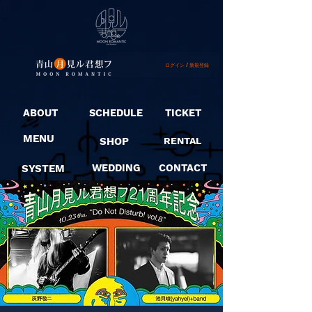
ログイン / 新規登録
ABOUT
SCHEDULE
TICKET
MENU
SHOP
RENTAL
SYSTEM
WEDDING
CONTACT