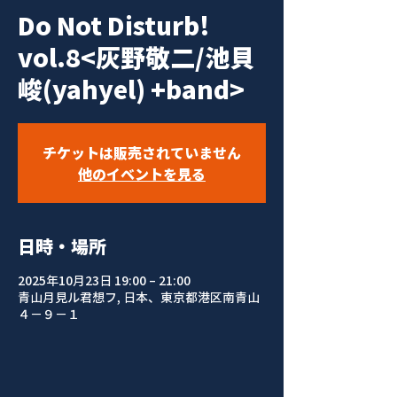
Do Not Disturb!
vol.8<灰野敬二/池貝
峻(yahyel) +band>
チケットは販売されていません
他のイベントを見る
日時・場所
2025年10月23日 19:00 – 21:00
青山月見ル君想フ, 日本、東京都港区南青山
４−９−１