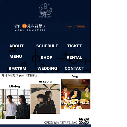
ログイン / 新規登録
ABOUT
SCHEDULE
TICKET
MENU
SHOP
RENTAL
SYSTEM
WEDDING
CONTACT