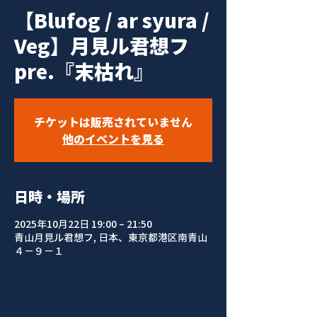
【Blufog / ar syura /
Veg】月見ル君想フ
pre.『末枯れ』
チケットは販売されていません
他のイベントを見る
日時・場所
2025年10月22日 19:00 – 21:50
青山月見ル君想フ, 日本、東京都港区南青山
４−９−１