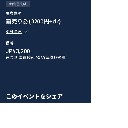
銷售已完結
票券類型
前売り券(3200円+dr)
更多資訊
價格
JP¥3,200
已包含 消費税
+JP¥80 票券服務費
このイベントをシェア