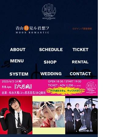
ログイン / 新規登録
ABOUT
SCHEDULE
TICKET
MENU
SHOP
RENTAL
SYSTEM
WEDDING
CONTACT