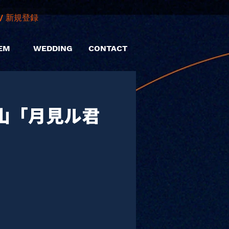
/ 新規登録
EM
WEDDING
CONTACT
山「月見ル君