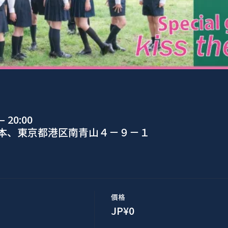
 20:00
日本、東京都港区南青山４−９−１
價格
JP¥0