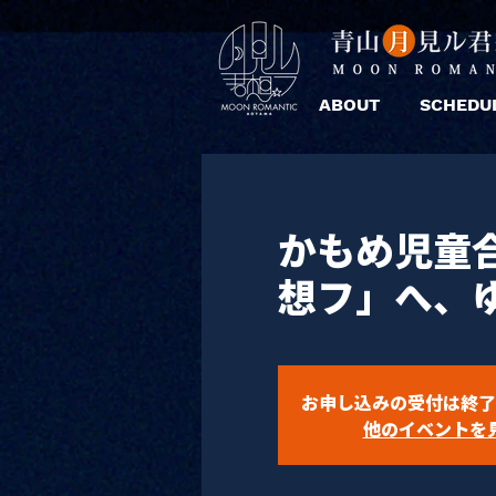
ABOUT
SCHEDU
かもめ児童
想フ」へ、
お申し込みの受付は終了
他のイベントを