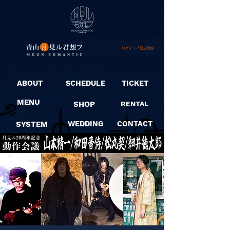
ログイン / 新規登録
ABOUT
SCHEDULE
TICKET
MENU
SHOP
RENTAL
SYSTEM
WEDDING
CONTACT