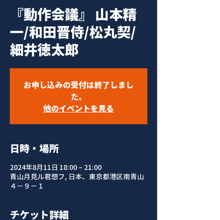
『動作会議』 山本精
一/和田晋侍/松丸契/
細井徳太郎
お申し込みの受付は終了しまし
た。
他のイベントを見る
日時・場所
2024年8月11日 18:00 – 21:00
青山月見ル君想フ, 日本、東京都港区南青山
４−９−１
チケット詳細