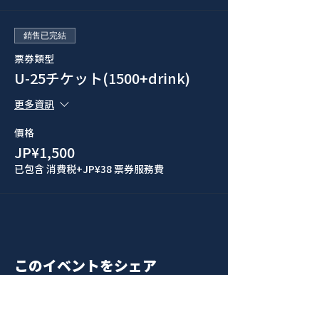
銷售已完結
票券類型
U-25チケット(1500+drink)
更多資訊
價格
JP¥1,500
已包含 消費税
+JP¥38 票券服務費
このイベントをシェア