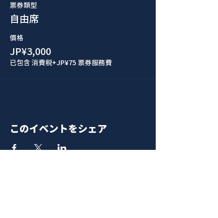
票券類型
自由席
價格
JP¥3,000
已包含 消費税
+JP¥75 票券服務費
このイベントをシェア