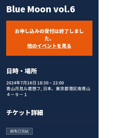
Blue Moon vol.6
お申し込みの受付は終了しまし
た。
他のイベントを見る
日時・場所
2024年7月16日 18:30 – 22:00
青山月見ル君想フ, 日本、東京都港区南青山
４−９−１
チケット詳細
銷售已完結