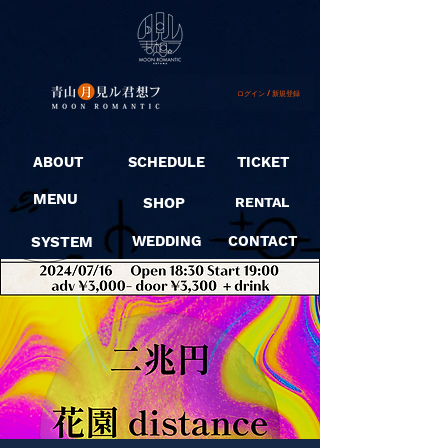
ログイン / 新規登録
ABOUT
SCHEDULE
TICKET
MENU
SHOP
RENTAL
SYSTEM
WEDDING
CONTACT