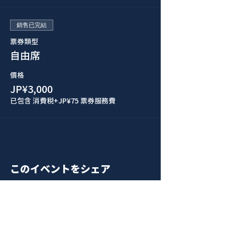
銷售已完結
票券類型
自由席
價格
JP¥3,000
已包含 消費税
+JP¥75 票券服務費
このイベントをシェア