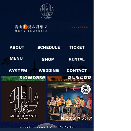
ログイン / 新規登録
ABOUT
SCHEDULE
TICKET
MENU
SHOP
RENTAL
SYSTEM
WEDDING
CONTACT