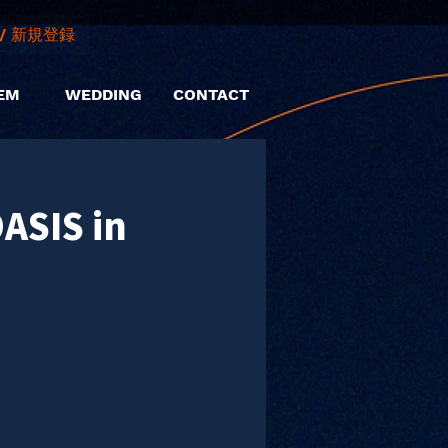
/ 新規登録
EM
WEDDING
CONTACT
SIS in