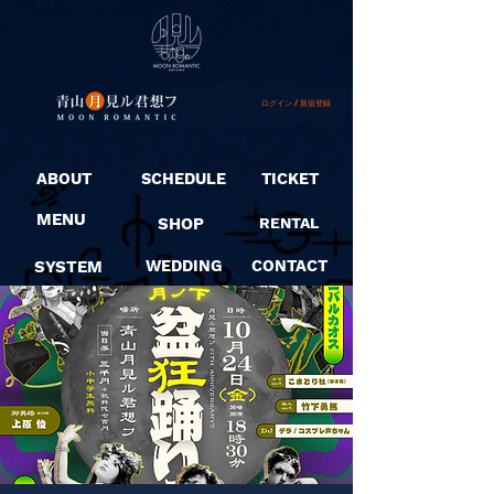
ログイン / 新規登録
ABOUT
SCHEDULE
TICKET
MENU
SHOP
RENTAL
SYSTEM
WEDDING
CONTACT