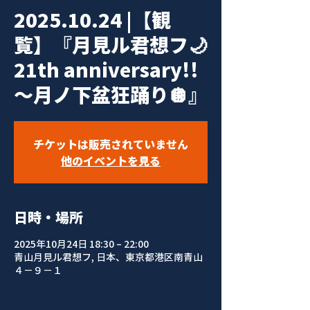
2025.10.24 |【観
覧】『月見ル君想フ🌙
21th anniversary!!
〜月ノ下盆狂踊り🪩』
チケットは販売されていません
他のイベントを見る
日時・場所
2025年10月24日 18:30 – 22:00
青山月見ル君想フ, 日本、東京都港区南青山
４−９−１