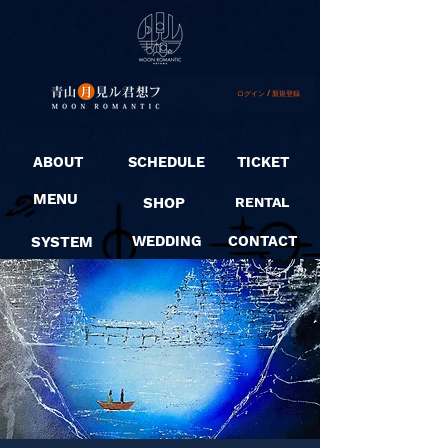
ログイン / 新規登録
ABOUT
SCHEDULE
TICKET
MENU
SHOP
RENTAL
SYSTEM
WEDDING
CONTACT