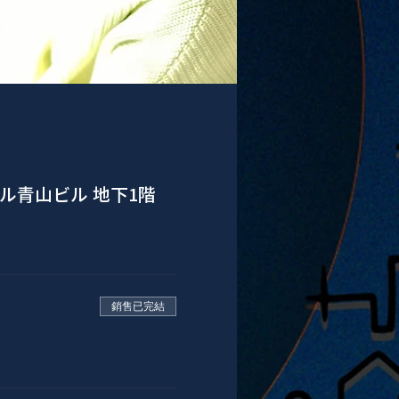
プル青山ビル 地下1階
銷售已完結