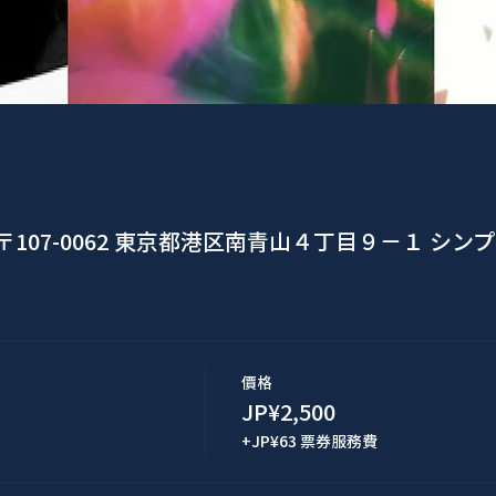
〒107-0062 東京都港区南青山４丁目９−１ シン
價格
JP¥2,500
+JP¥63 票券服務費