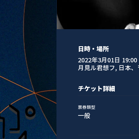
日時・場所
2022年3月01日 19:00
月見ル君想フ, 日本、
チケット詳細
票券類型
一般