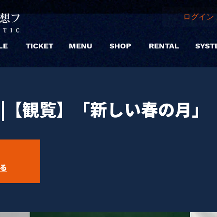
ログイン 
LE
TICKET
MENU
SHOP
RENTAL
SYST
.01 |【観覧】「新しい春の月」
る