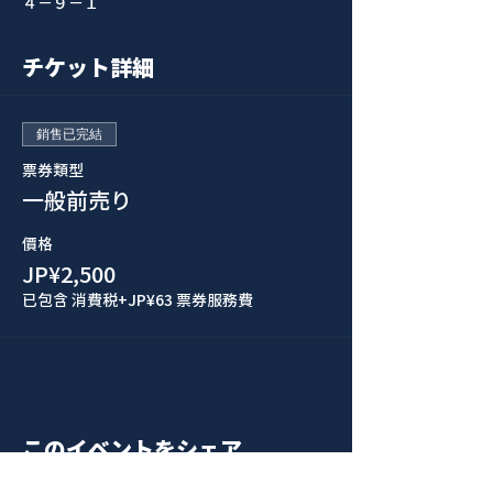
４−９−１
チケット詳細
銷售已完結
票券類型
一般前売り
價格
JP¥2,500
已包含 消費税
+JP¥63 票券服務費
このイベントをシェア