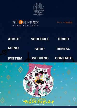
ログイン / 新規登録
ABOUT
SCHEDULE
TICKET
MENU
SHOP
RENTAL
SYSTEM
WEDDING
CONTACT