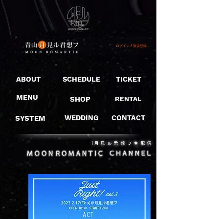
ログイン / 新規登録
ABOUT
SCHEDULE
TICKET
MENU
SHOP
RENTAL
SYSTEM
WEDDING
CONTACT
​｜月見ル君想フ生配信
2/
17