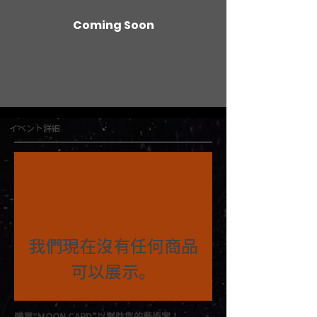
Coming Soon
イベント詳細
我們現在沒有任何商品
可以展示。
購買“MOON CARD”
以幫助您的藝術家！