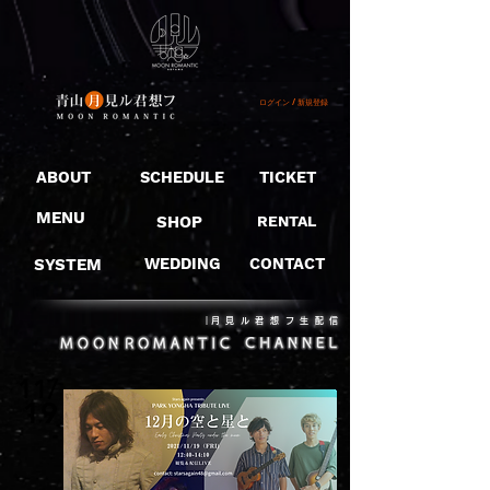
ログイン / 新規登録
ABOUT
SCHEDULE
TICKET
MENU
SHOP
RENTAL
SYSTEM
WEDDING
CONTACT
​｜月見ル君想フ生配信
11/
19