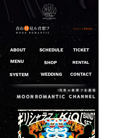
ログイン / 新規登録
ABOUT
SCHEDULE
TICKET
MENU
SHOP
RENTAL
SYSTEM
WEDDING
CONTACT
​｜月見ル君想フ生配信
10/
15