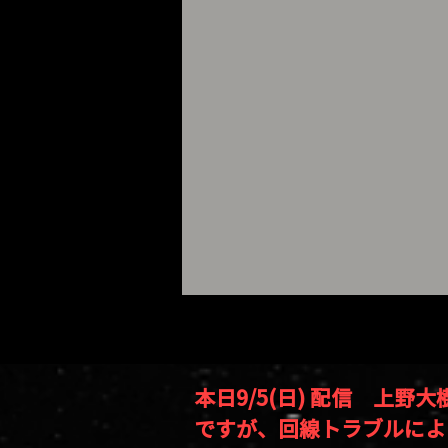
本日9/5(日) 配信 上野大樹
ですが、回線トラブルによ