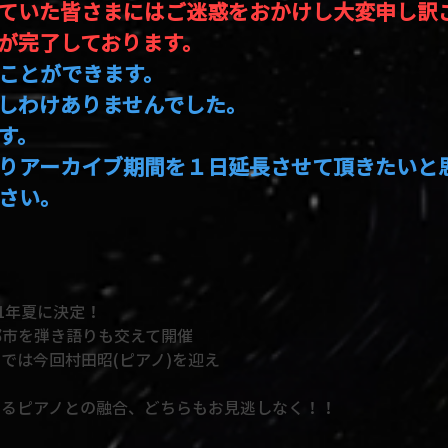
ていた皆さまにはご迷惑をおかけし大変申し訳
が完了しております。
ことができます。
しわけありませんでした。
す。
りアーカイブ期間を１日延長させて頂きたいと
さい。
1年夏に決定！
都市を弾き語りも交えて開催
では今回村田昭(ピアノ)を迎え
でるピアノとの融合、どちらもお見逃しなく！！