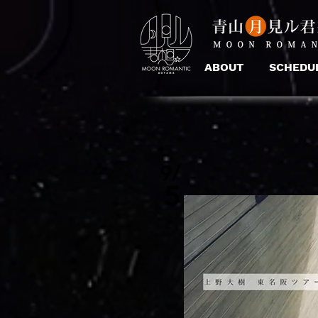
ABOUT
SCHEDU
9/
5