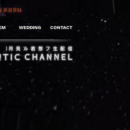
/ 新規登録
EM
WEDDING
CONTACT
​｜月見ル君想フ生配信
iramekiｰ”』