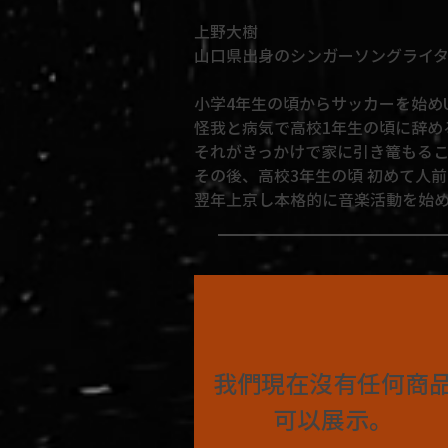
上野大樹
山口県出身のシンガーソングライ
小学4年生の頃からサッカーを始め
怪我と病気で高校1年生の頃に辞め
それがきっかけで家に引き篭もる
その後、高校3年生の頃 初めて人
翌年上京し本格的に音楽活動を始
我們現在沒有任何商
可以展示。