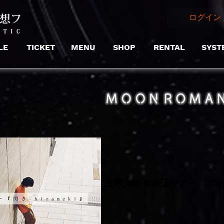
ログイン 
LE
TICKET
MENU
SHOP
RENTAL
SYST
上野大樹 東名阪ツアー 『”閃きｰh