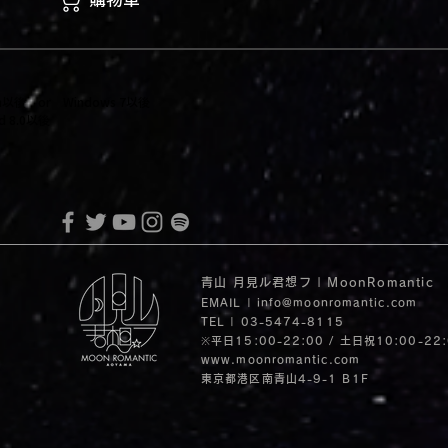
itan以後 or Windows 7以後
 8.0以後
青山 月見ル君想フ | MoonRomantic
EMAIL |
info@moonromantic.com
TEL | 03-5474-8115
※平日15:00-22:00 / 土日祝10:00-22
www.moonromantic.com
​東京都港区南青山4-9-1 B1F