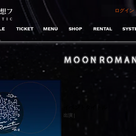
ログイン 
LE
TICKET
MENU
SHOP
RENTAL
SYST
​イベントタイトル
出演 |