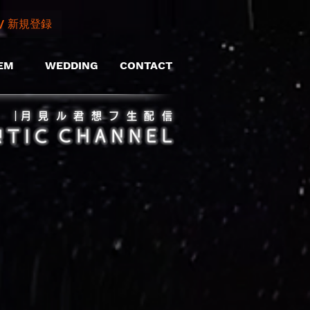
/ 新規登録
EM
WEDDING
CONTACT
​｜月見ル君想フ生配信