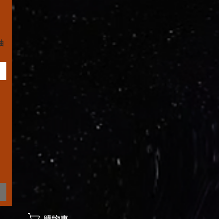
袖
購物車