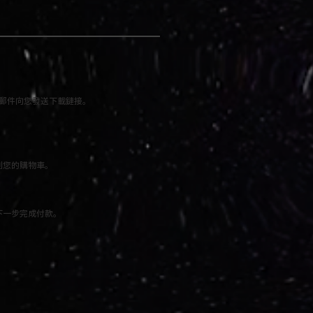
郵件向您發送下載鏈接。
到您的購物車。
下一步完成付款。