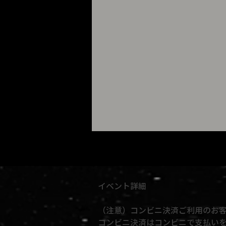
イベント詳細
（注意）コンビニ決済ご利用のお
コンビニ決済はコンビニで支払いを