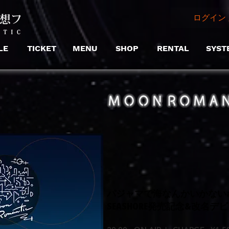
ログイン 
LE
TICKET
MENU
SHOP
RENTAL
SYST
パジャマで海なんかいかないa.
SEASHORE発売記念&改名