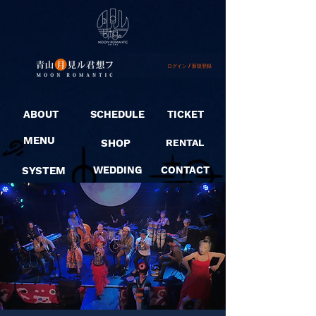
ログイン / 新規登録
ABOUT
SCHEDULE
TICKET
MENU
SHOP
RENTAL
SYSTEM
WEDDING
CONTACT