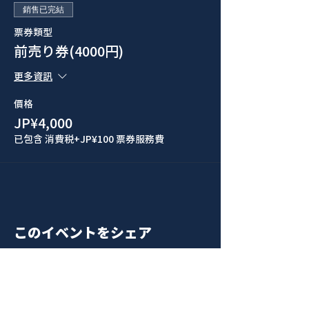
銷售已完結
票券類型
前売り券(4000円)
更多資訊
價格
JP¥4,000
已包含 消費税
+JP¥100 票券服務費
このイベントをシェア